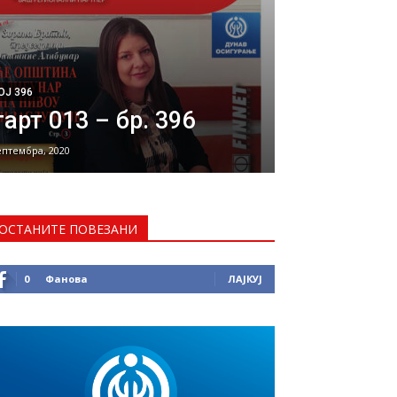
ОЈ 396
арт 013 – бр. 396
ептембра, 2020
ОСТАНИТЕ ПОВЕЗАНИ
0
Фанова
ЛАЈКУЈ