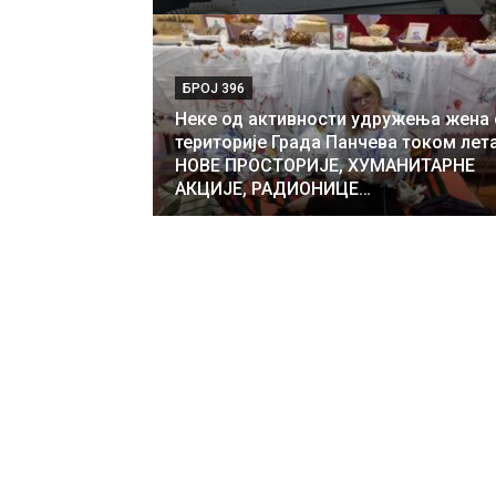
БРОЈ 396
Неке од активности удружења жена 
територије Града Панчева током лет
НОВЕ ПРОСТОРИЈЕ, ХУМАНИТАРНЕ
АКЦИЈЕ, РАДИОНИЦЕ…