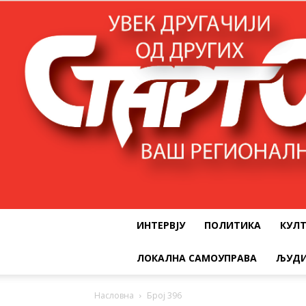
ИНТЕРВЈУ
ПОЛИТИКА
КУЛ
ЛОКАЛНА САМОУПРАВА
ЉУДИ
Насловна
Број 396