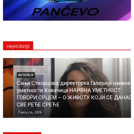
НАЈНОВИЈЕ
ИНТЕРВЈУ
Сања Створцова, директорка Галерије наивне
уметности Ковачица НАИВНА УМЕТНОСТ
ГОВОРИ СРЦЕМ – О ЖИВОТУ КОЈИ СЕ ДАНАС
СВЕ РЕЂЕ СРЕЋЕ
7 августа, 2026