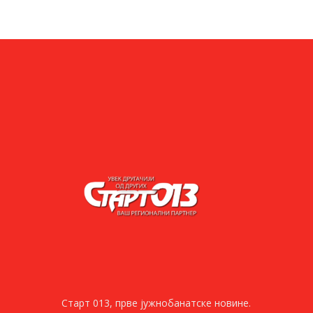
Старт 013, прве јужнобанатске новине.