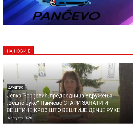
НАЈНОВИЈЕ
ДРУШТВО
Јелка Ђорђевић, председница Удружења
„Веште руке“ Панчево СТАРИ ЗАНАТИ И
ВЕШТИНЕ КРОЗ ШТО ВЕШТИЈЕ ДЕЧЈЕ РУКЕ
6 августа, 2026