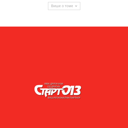
Више о томе