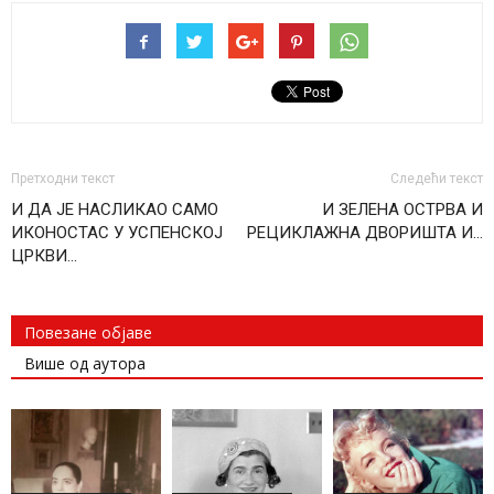
Претходни текст
Следећи текст
И ДА ЈЕ НАСЛИКАО САМО
И ЗЕЛЕНА ОСТРВА И
ИКОНОСТАС У УСПЕНСКОЈ
РЕЦИКЛАЖНА ДВОРИШТА И…
ЦРКВИ…
Повезане објаве
Више од аутора