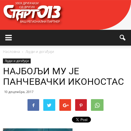
Насловна
Људи и догађаји
Људи и догађаји
НАЈБОЉИ МУ ЈЕ
ПАНЧЕВАЧКИ ИКОНОСТАС
10 децембра, 2017