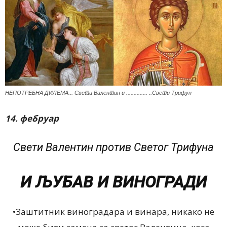
НЕПОТРЕБНА ДИЛЕМА... Свети Валентин и .............. ..Свети Трифун
14. фебруар
Свети Валентин против Светог Трифуна
И ЉУБАВ И ВИНОГРАДИ
•Заштитник виноградара и винара, никако не