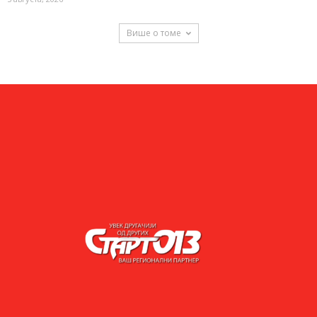
Више о томе