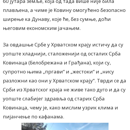
60 јутара земље, која од тада више није била
плављена, а чиме је Ковину омогућено безопасно
ширење ка Дунаву, које ће, без сумње, доћи
његовим економским јачањем.
За овдашње Србе у Хрватском крају истичу да су
уопште хладнији, сталоженији од осталих Срба
Ковинаца (Белобрежана и Грађана), који су,
супротно њима „пргави“ и „жестоки“ и „нису
разложни као они у Хрватском крају“. Тврди се да
Срби из Хрватског краја не живе тако дуго и да су
уопште слабијег здравља од старих Срба
Ковинаца, чему је, како мислим узрик клима и
пијанчење по кафанама.