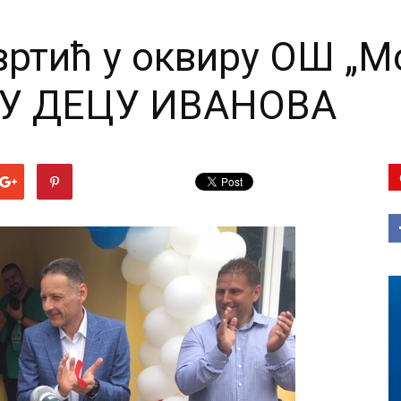
вртић у оквиру ОШ „М
У ДЕЦУ ИВАНОВА