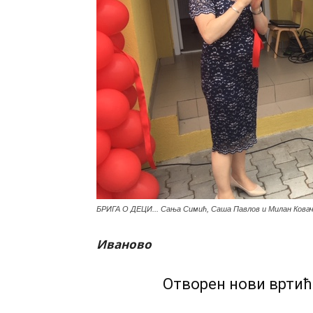
БРИГА О ДЕЦИ... Сања Симић, Саша Павлов и Милан Кова
Иваново
Отворен нови вртић