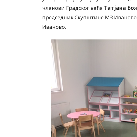
чланови Градског већа
Татјана Бо
председник Скупштине МЗ Иваново
Иваново.