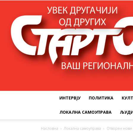
ИНТЕРВЈУ
ПОЛИТИКА
КУЛ
ЛОКАЛНА САМОУПРАВА
ЉУДИ
Насловна
Локална самоуправа
Отворен нови