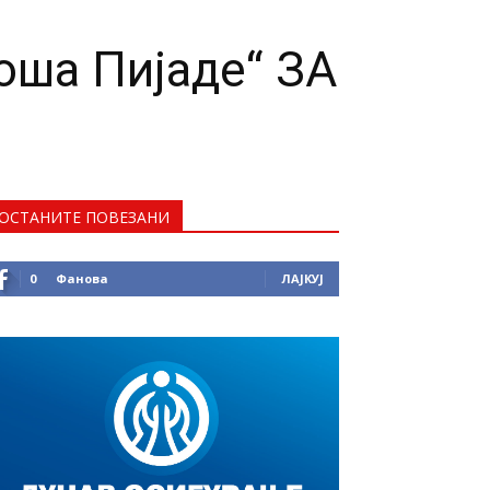
оша Пијаде“ ЗА
ОСТАНИТЕ ПОВЕЗАНИ
0
Фанова
ЛАЈКУЈ