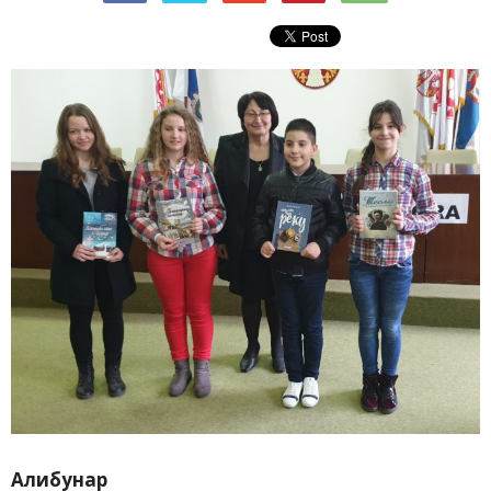
Алибунар