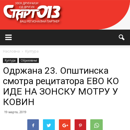
Насловна
Култура
Култура
Образовање
Одржана 23. Општинска
смотра рецитатора ЕВО КО
ИДЕ НА ЗОНСКУ МОТРУ У
КОВИН
19 марта, 2019