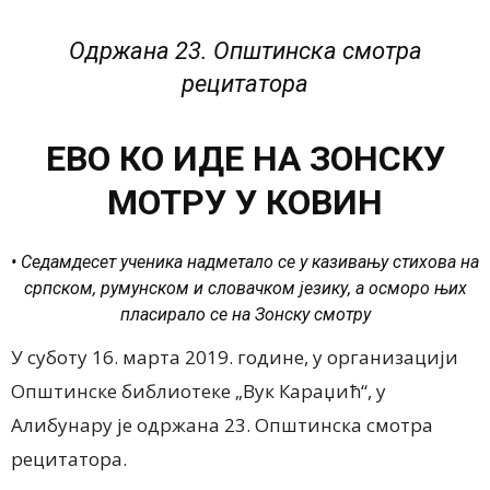
Одржана 23. Општинска смотра
рецитатора
ЕВО КО ИДЕ НА ЗОНСКУ
МОТРУ У КОВИН
• Седамдесет ученика надметало се у казивању стихова на
српском, румунском и словачком језику, а осморо њих
пласирало се на Зонску смотру
У суботу 16. марта 2019. године, у организацији
Општинске библиотеке „Вук Караџић“, у
Алибунару је одржана 23. Општинска смотра
рецитатора.