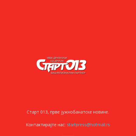
Старт 013, прве јужнобанатске новине.
Контактирајте нас:
startpress@hotmail.rs