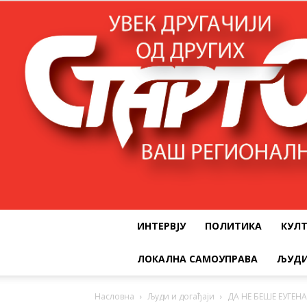
ИНТЕРВЈУ
ПОЛИТИКА
КУЛ
ЛОКАЛНА САМОУПРАВА
ЉУДИ
Насловна
Људи и догађаји
ДА НЕ БЕШЕ ЕУГЕН