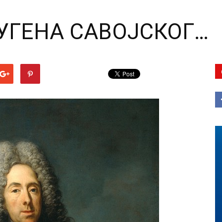
ЕУГЕНА САВОЈСКОГ…