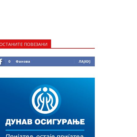
ОСТАНИТЕ ПОВЕЗАНИ
0
Фанова
ЛАЈКУЈ