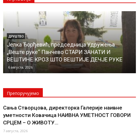
ДРУШТВО
Јелка Ђорђевић, председница Удружења
„Веште руке“ Панчево СТАРИ ЗАНАТИ И
ВЕШТИНЕ КРОЗ ШТО ВЕШТИЈЕ ДЕЧЈЕ РУКЕ
6 августа, 2026
Препоручујемо
Сања Створцова, директорка Галерије наивне
уметности Ковачица НАИВНА УМЕТНОСТ ГОВОРИ
СРЦЕМ – О ЖИВОТУ...
7 августа, 2026