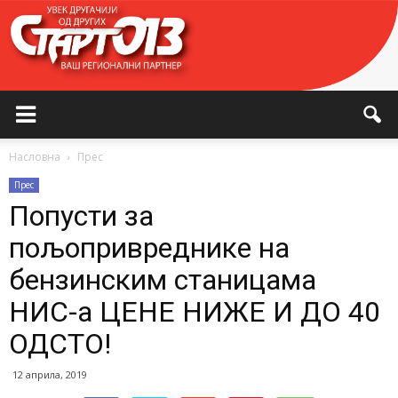
Насловна
Прес
Прес
Попусти за
пољопривреднике на
бензинским станицама
НИС-а ЦЕНЕ НИЖЕ И ДО 40
ОДСТО!
12 априла, 2019