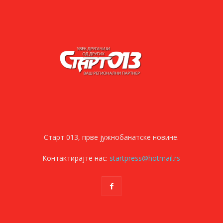
Старт 013, прве јужнобанатске новине.
Контактирајте нас:
startpress@hotmail.rs