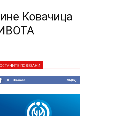
ине Ковачица
ИВОТА
ОСТАНИТЕ ПОВЕЗАНИ
0
Фанова
ЛАЈКУЈ