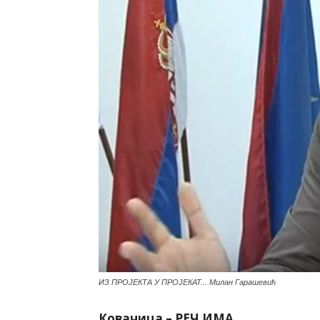
ИЗ ПРОЈЕКТА У ПРОЈЕКАТ... Милан Гарашевић
Ковачица – РЕЧ ИМА…