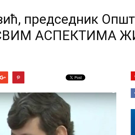
ић, председник Општ
СВИМ АСПЕКТИМА Ж