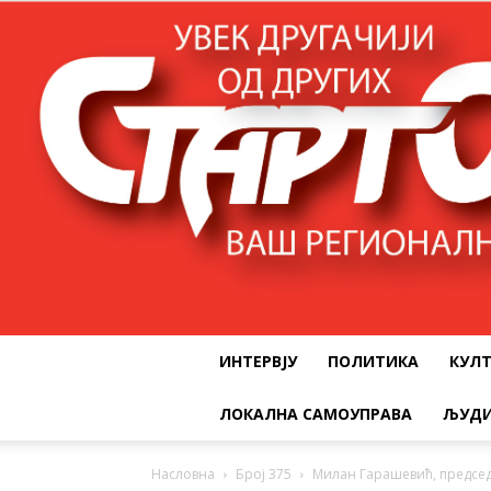
ИНТЕРВЈУ
ПОЛИТИКА
КУЛ
ЛОКАЛНА САМОУПРАВА
ЉУДИ
Насловна
Број 375
Милан Гарашевић, предс