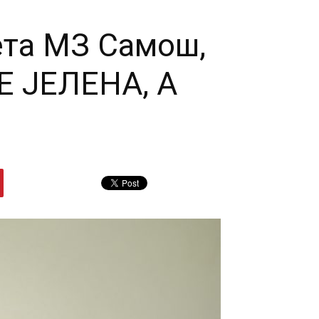
ета МЗ Самош,
Е ЈЕЛЕНА, А