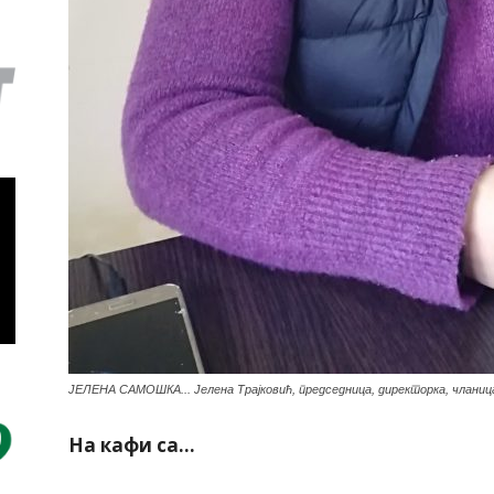
ЈЕЛЕНА САМОШКА... Јелена Трајковић, председница, директорка, чланица
На кафи са…