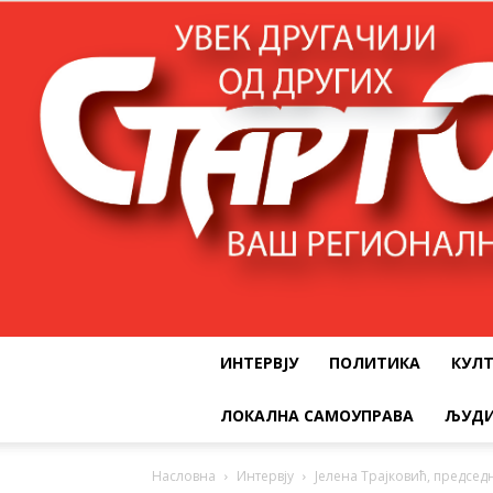
ИНТЕРВЈУ
ПОЛИТИКА
КУЛ
ЛОКАЛНА САМОУПРАВА
ЉУДИ
Насловна
Интервју
Јелена Трајковић, председ