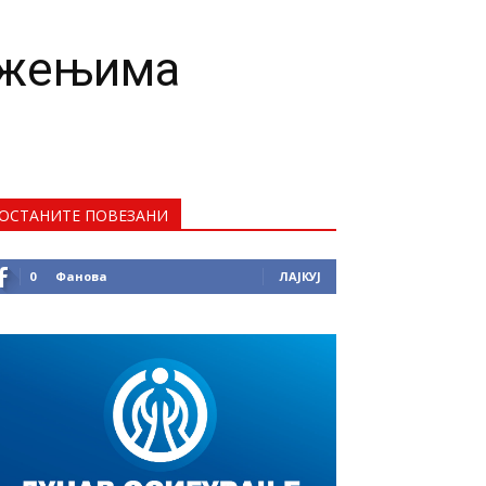
ужењима
ОСТАНИТЕ ПОВЕЗАНИ
0
Фанова
ЛАЈКУЈ