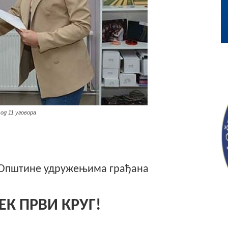
од 11 уговора
 Општине удружењима грађана
ЕК ПРВИ КРУГ!