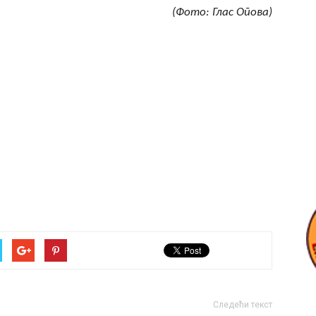
(Фото: Глас Опова)
Следећи текст