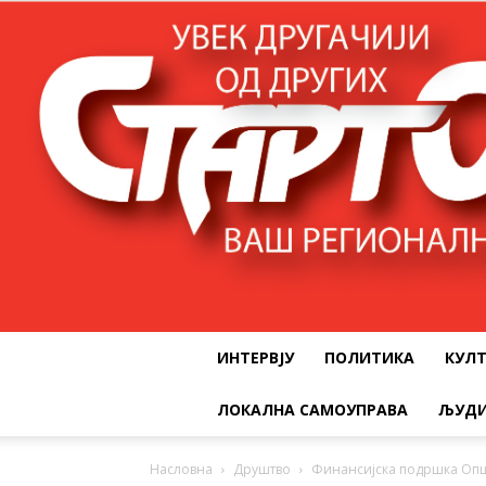
ИНТЕРВЈУ
ПОЛИТИКА
КУЛ
ЛОКАЛНА САМОУПРАВА
ЉУДИ
Насловна
Друштво
Финансијска подршка Опш