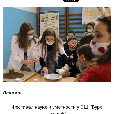
Павлиш
Фестивал науке и уметности у ОШ „Ђура