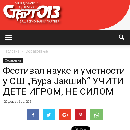
Насловна
Образовање
Образовање
Фестивал науке и уметности
у ОШ „Ђура Јакшић“ УЧИТИ
ДЕТЕ ИГРОМ, НЕ СИЛОМ
20 децембра, 2021