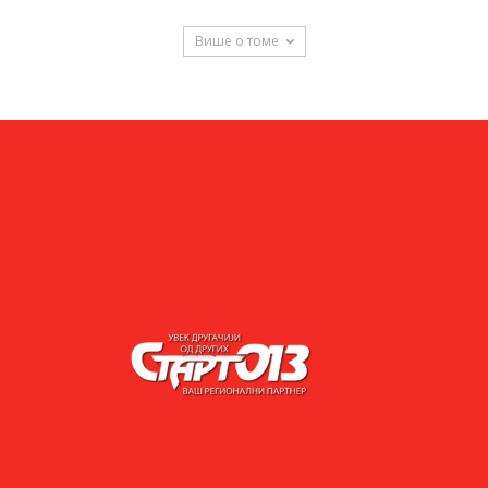
Више о томе