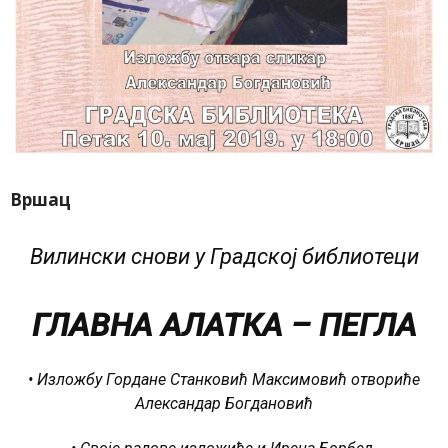
Вршац
Вилински снови у Градској библиотеци
ГЛАВНА АЛАТКА – ПЕГЛА
• Изложбу Гордане Станковић Максимовић отвориће
Александар Богдановић