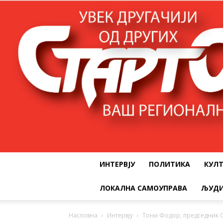
ИНТЕРВЈУ
ПОЛИТИКА
КУЛ
ЛОКАЛНА САМОУПРАВА
ЉУДИ
Насловна
Интервју
Тони Фодор, председник 