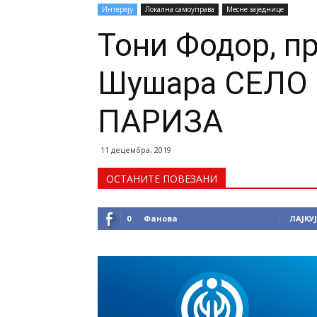
Интервју
Локална самоуправа
Месне заједнице
Тони Фодор, п
Шушара СЕЛО
ПАРИЗА
11 децембра, 2019
ОСТАНИТЕ ПОВЕЗАНИ
0
Фанова
ЛАЈКУЈ