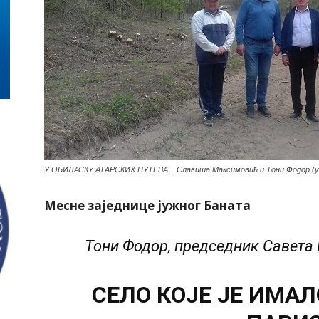
У ОБИЛАСКУ АТАРСКИХ ПУТЕВА... Славиша Максимовић и Тони Фодор (у 
Месне заједнице јужног Баната
Тони Фодор, председник Савета
СЕЛО КОЈЕ ЈЕ ИМАЛ