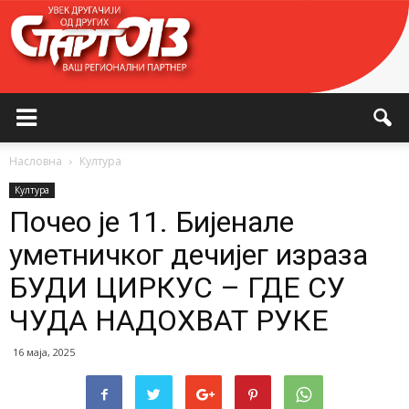
Насловна
Култура
Култура
Почео је 11. Бијенале
уметничког дечијег израза
БУДИ ЦИРКУС – ГДЕ СУ
ЧУДА НАДОХВАТ РУКЕ
16 маја, 2025