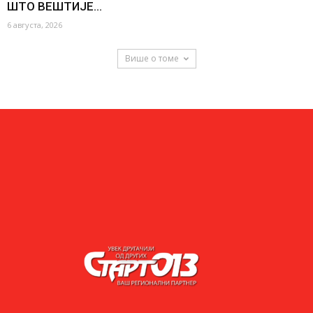
ШТО ВЕШТИЈЕ...
6 августа, 2026
Више о томе