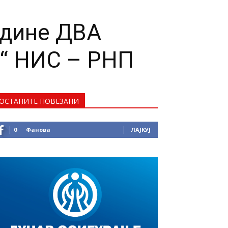
одине ДВА
“ НИС – РНП
ОСТАНИТЕ ПОВЕЗАНИ
0
Фанова
ЛАЈКУЈ