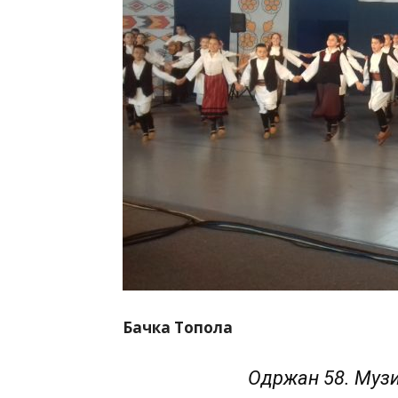
Бачка Топола
Одржан 58. Музи