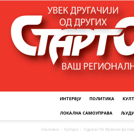
ИНТЕРВЈУ
ПОЛИТИКА
КУЛ
ЛОКАЛНА САМОУПРАВА
ЉУДИ
Насловна
Култура
Одржан 58. Музички фести