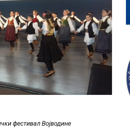
чки фестивал Војводине