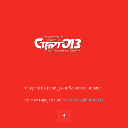
Старт 013, прве јужнобанатске новине.
Контактирајте нас:
startpress@hotmail.rs