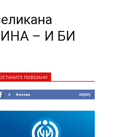
великана
СИНА – И БИ
ОСТАНИТЕ ПОВЕЗАНИ
0
Фанова
ЛАЈКУЈ