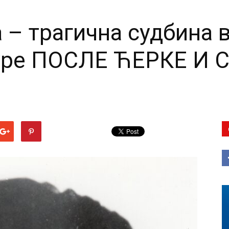
 – трагична судбина 
туре ПОСЛЕ ЋЕРКЕ И 