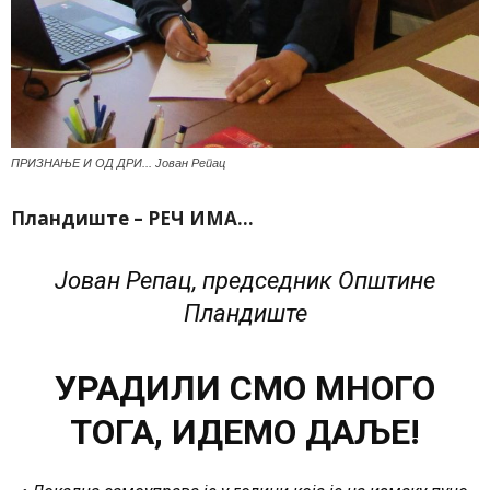
ПРИЗНАЊЕ И ОД ДРИ... Јован Репац
Пландиште – РЕЧ ИМА…
Јован Репац, председник Општине
Пландиште
УРАДИЛИ СМО МНОГО
ТОГА, ИДЕМО ДАЉЕ!