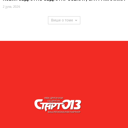
2 јула, 2026
Више о томе