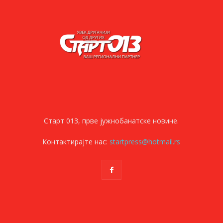
Старт 013, прве јужнобанатске новине.
Контактирајте нас:
startpress@hotmail.rs