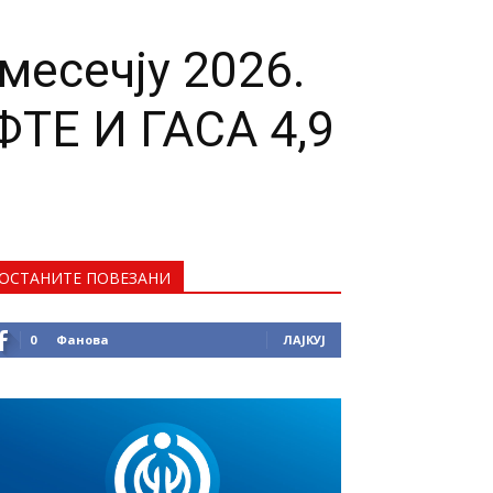
месечју 2026.
ТЕ И ГАСА 4,9
ОСТАНИТЕ ПОВЕЗАНИ
0
Фанова
ЛАЈКУЈ