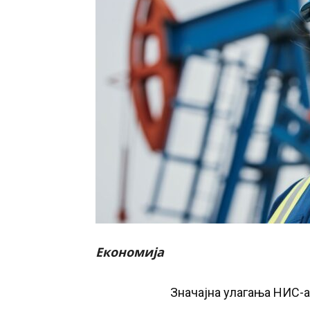
Економија
Значајна улагања НИС-а