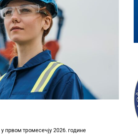
 у првом тромесечју 2026. године