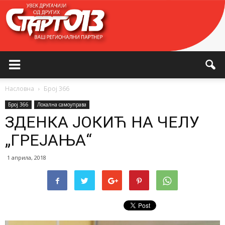
Насловна
Број 366
Број 366
Локална самоуправа
ЗДЕНКА ЈОКИЋ НА ЧЕЛУ
„ГРЕЈАЊА“
1 априла, 2018