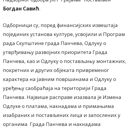
Богдан Савић
.
Одборници су, поред финансијских извештаја
појединих установа културе, усвојили и Програм
рада Скупштине града Панчева, Одлуку о
утврђивању развојних приоритета Града
Панчева, као и Одлуку о постављању монтажних,
покретних и других објеката привременог
карактера на јавним површинама и Одлуку о
уређењу саобраћаја на територији Града
Панчева. Највише расправе изазвала је Измена
Одлуке о платама, накнадама и примањима
изабраних и постављених лица и запослених у
органима Града Панчева и накнадама