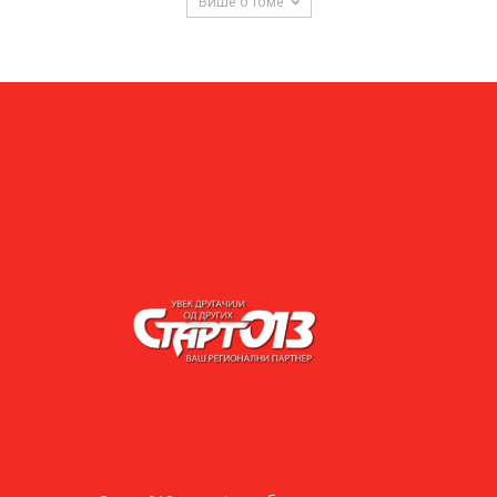
Више о томе