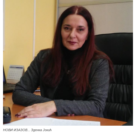
НОВИ ИЗАЗОВ... Зденка Јокић