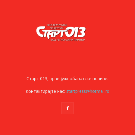
Старт 013, прве јужнобанатске новине.
Контактирајте нас:
startpress@hotmail.rs