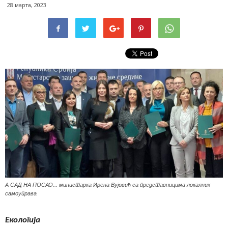
28 марта, 2023
А САД НА ПОСАО... министарка Ирена Вујовић са представницима локалних
самоуправа
Екологија