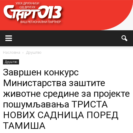
Насловна
Друштво
Друштво
Завршен конкурс
Министарства заштите
животне средине за пројекте
пошумљавања ТРИСТА
НОВИХ САДНИЦА ПОРЕД
ТАМИША