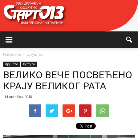
Насловна
Друштво
Друштво
Култура
ВЕЛИКО ВЕЧЕ ПОСВЕЋЕНО
КРАЈУ ВЕЛИКОГ РАТА
14 октобра, 2018