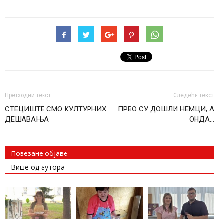
Претходни текст
Следећи текст
СТЕЦИШТЕ СМО КУЛТУРНИХ
ПРВО СУ ДОШЛИ НЕМЦИ, А
ДЕШАВАЊА
ОНДА…
Повезане објаве
Више од аутора