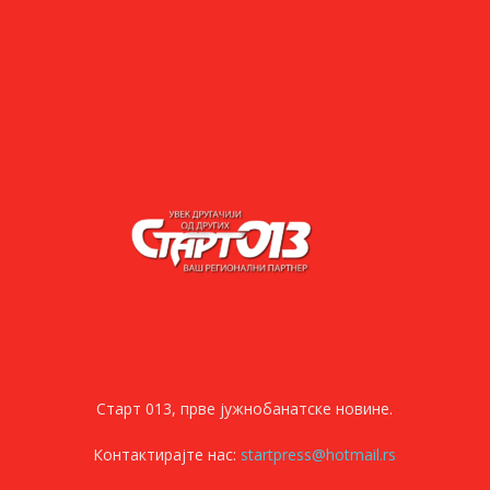
Старт 013, прве јужнобанатске новине.
Контактирајте нас:
startpress@hotmail.rs