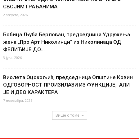
СВОЈИМ ГРАЂАНИМА
2 августа, 2026
Бобица Љуба Берлован, председница Удружења
жена „Про Арт Николинци“ из Николинаца ОД
ФЕЛИЋИЈЕ ДО...
3 јула, 2026
Виолета Оцокољић, председница Општине Ковин
ОДГОВОРНОСТ ПРОИЗИЛАЗИ ИЗ ФУНКЦИЈЕ, АЛИ
ЈЕ И ДЕО КАРАКТЕРА
7 новембра, 2025
Више о томе