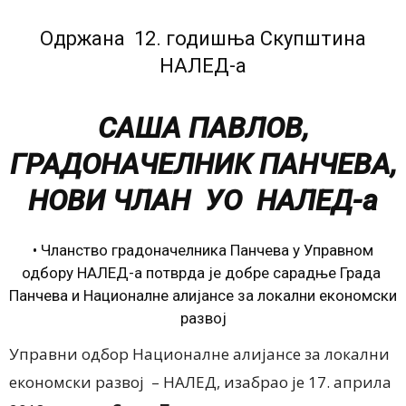
Одржана 12. годишња Скупштина
НАЛЕД-а
САША ПАВЛОВ,
ГРАДОНАЧЕЛНИК ПАНЧЕВА,
НОВИ ЧЛАН УO НАЛЕД-а
• Чланство градоначелника Панчева у Управном
одбору НАЛЕД-а потврда је добре сарадње Града
Панчева и Националне алијансе за локални економски
развој
Управни одбор Националне алијансе за локални
економски развој – НАЛЕД, изабрао је 17. априла