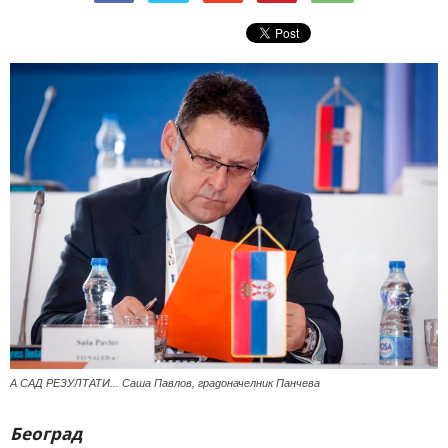
А САД РЕЗУЛТАТИ... Саша Павлов, градоначелник Панчева
Београд