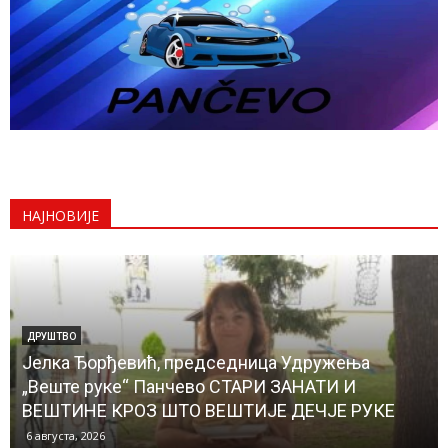
НАЈНОВИЈЕ
ДРУШТВО
Јелка Ђорђевић, председница Удружења
„Веште руке“ Панчево СТАРИ ЗАНАТИ И
ВЕШТИНЕ КРОЗ ШТО ВЕШТИЈЕ ДЕЧЈЕ РУКЕ
6 августа, 2026