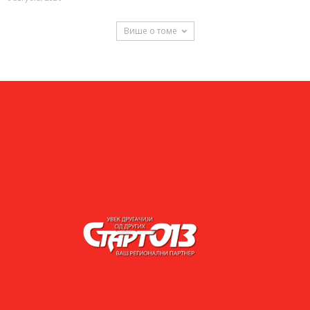
Више о томе