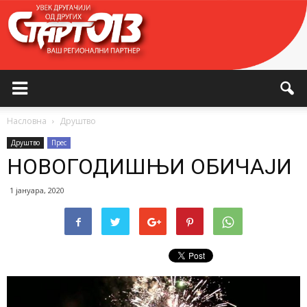
Насловна
Друштво
Друштво
Прес
НОВОГОДИШЊИ ОБИЧАЈИ
1 јануара, 2020