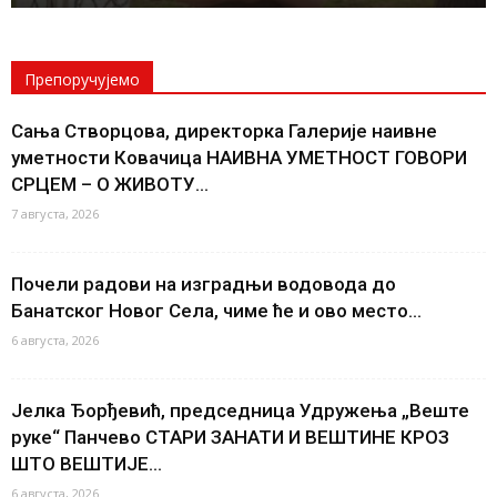
Препоручујемо
Сања Створцова, директорка Галерије наивне
уметности Ковачица НАИВНА УМЕТНОСТ ГОВОРИ
СРЦЕМ – О ЖИВОТУ...
7 августа, 2026
Почели радови на изградњи водовода до
Банатског Новог Села, чиме ће и ово место...
6 августа, 2026
Јелка Ђорђевић, председница Удружења „Веште
руке“ Панчево СТАРИ ЗАНАТИ И ВЕШТИНЕ КРОЗ
ШТО ВЕШТИЈЕ...
6 августа, 2026