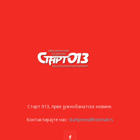
Старт 013, прве јужнобанатске новине.
Контактирајте нас:
startpress@hotmail.rs