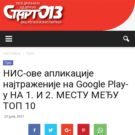
Насловна
Прес
Прес
НИС-ове апликације
најтраженије на Google Play-
у НА 1. И 2. МЕСТУ МЕЂУ
ТОП 10
23 јула, 2021