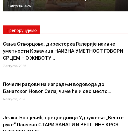
6 августа, 2026
Препоручујемо
Сања Створцова, директорка Галерије наивне
уметности Ковачица НАИВНА УМЕТНОСТ ГОВОРИ
СРЦЕМ – О ЖИВОТУ...
7 августа, 2026
Почели радови на изградњи водовода до
Банатског Новог Села, чиме ће и ово место...
6 августа, 2026
Јелка Ђорђевић, председница Удружења „Веште
руке“ Панчево СТАРИ ЗАНАТИ И ВЕШТИНЕ КРОЗ