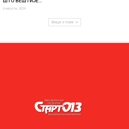
ШТО ВЕШТИЈЕ...
6 августа, 2026
Више о томе