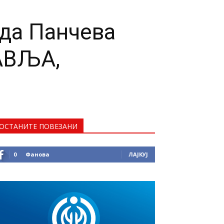
ада Панчева
АВЉА,
ОСТАНИТЕ ПОВЕЗАНИ
0
Фанова
ЛАЈКУЈ