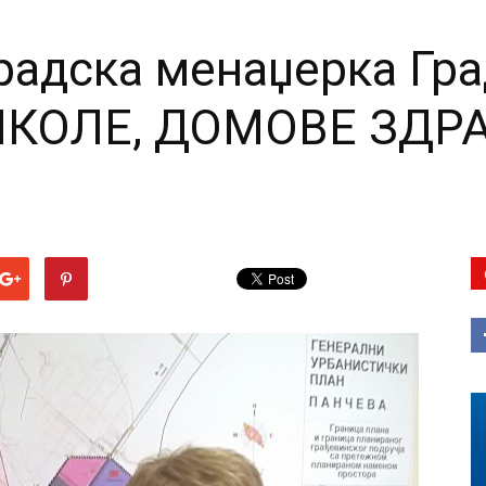
градска менаџерка Гр
КОЛЕ, ДОМОВЕ ЗДР