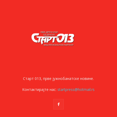
Старт 013, прве јужнобанатске новине.
Контактирајте нас:
startpress@hotmail.rs