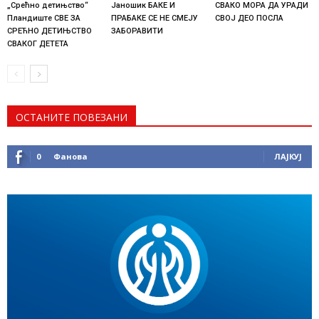
„Срећно детињство“
Јаношик БАКЕ И
СВАКО МОРА ДА УРАДИ
Пландиште СВЕ ЗА
ПРАБАКЕ СЕ НЕ СМЕЈУ
СВОЈ ДЕО ПОСЛА
СРЕЋНО ДЕТИЊСТВО
ЗАБОРАВИТИ
СВАКОГ ДЕТЕТА
ОСТАНИТЕ ПОВЕЗАНИ
0
Фанова
ЛАЈКУЈ