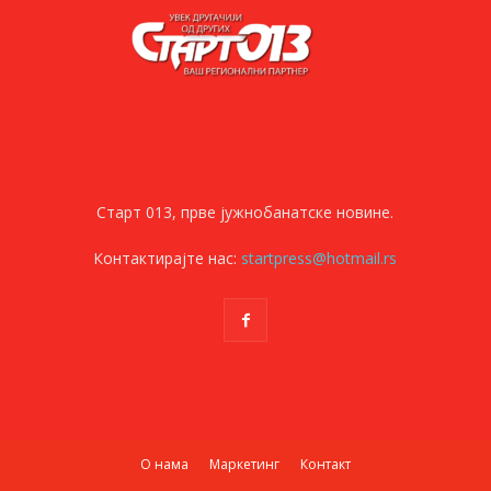
Старт 013, прве јужнобанатске новине.
Контактирајте нас:
startpress@hotmail.rs
О нама
Маркетинг
Контакт