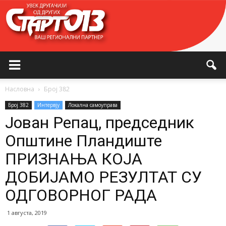
Насловна
Број 382
Број 382
Интервју
Локална самоуправа
Јован Репац, председник
Општине Пландиште
ПРИЗНАЊА КОЈА
ДОБИЈАМО РЕЗУЛТАТ СУ
ОДГОВОРНОГ РАДА
1 августа, 2019