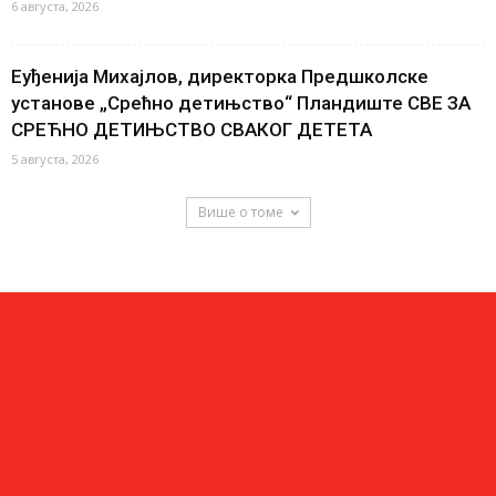
6 августа, 2026
Еуђенија Михајлов, директорка Предшколске
установе „Срећно детињство“ Пландиште СВЕ ЗА
СРЕЋНО ДЕТИЊСТВО СВАКОГ ДЕТЕТА
5 августа, 2026
Више о томе