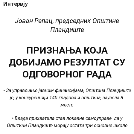
Интервју
Јован Репац, председник Општине
Пландиште
ПРИЗНАЊА КОЈА
ДОБИЈАМО РЕЗУЛТАТ СУ
ОДГОВОРНОГ РАДА
• За управљање јавним финансијама, Општина Пландиште
је, у конкуренцији 140 градова и општина, заузела 8.
место
• Влада прихватила став локалне самоуправе да у
Општини Пландиште морају остати три основне школе