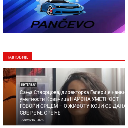
НАЈНОВИЈЕ
ИНТЕРВЈУ
Сања Створцова, директорка Галерије наивне
уметности Ковачица НАИВНА УМЕТНОСТ
ГОВОРИ СРЦЕМ – О ЖИВОТУ КОЈИ СЕ ДАНАС
СВЕ РЕЂЕ СРЕЋЕ
7 августа, 2026