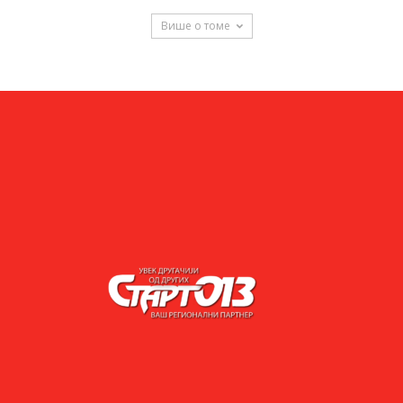
Више о томе