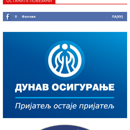
ОСТАНИТЕ ПОВЕЗАНИ
0
Фанова
ЛАЈКУЈ