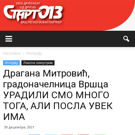
Насловна
Интервју
Интервју
Локална самоуправа
Драгана Митровић,
градоначелница Вршца
УРАДИЛИ СМО МНОГО
ТОГА, АЛИ ПОСЛА УВЕК
ИМА
30 децембра, 2021