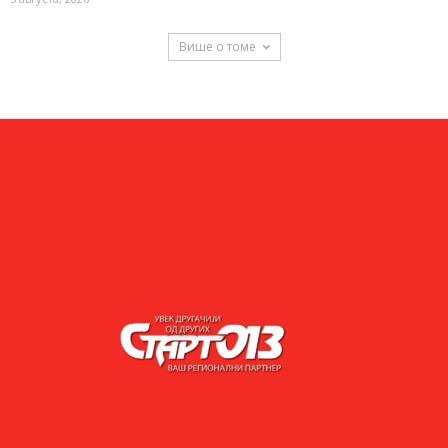
Више о томе