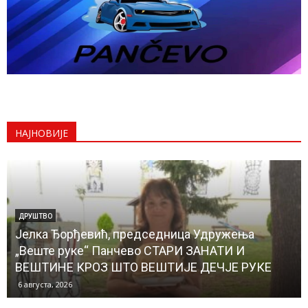
НАЈНОВИЈЕ
ДРУШТВО
Јелка Ђорђевић, председница Удружења
„Веште руке“ Панчево СТАРИ ЗАНАТИ И
ВЕШТИНЕ КРОЗ ШТО ВЕШТИЈЕ ДЕЧЈЕ РУКЕ
6 августа, 2026