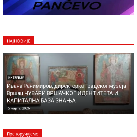
НАЈНОВИЈЕ
ИНТЕРВЈУ
Ивана Ранимиров, директорка Градског музеја
Вршац ЧУВАРИ ВРШАЧКОГ ИДЕНТИТЕТА И
КАПИТАЛНА БАЗА ЗНАЊА
5 марта, 2026
Препоручујемо