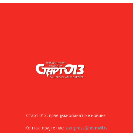
Старт 013, прве јужнобанатске новине.
Контактирајте нас:
startpress@hotmail.rs