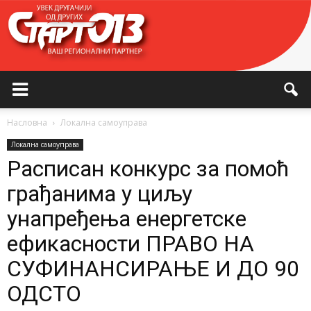
Насловна
Локална самоуправа
Локална самоуправа
Расписан конкурс за помоћ
грађанима у циљу
унапређења енергетске
ефикасности ПРАВО НА
СУФИНАНСИРАЊЕ И ДО 90
ОДСТО