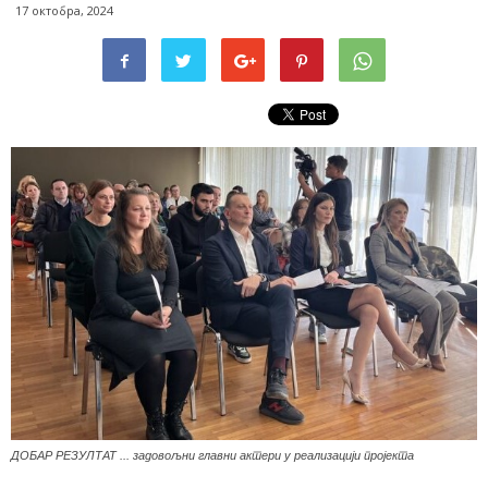
17 октобра, 2024
ДОБАР РЕЗУЛТАТ ... задовољни главни актери у реализацији пројекта