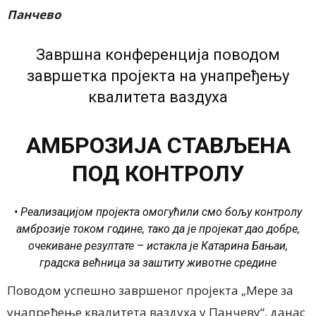
Панчево
Завршна конференција поводом
завршетка пројекта на унапређењу
квалитета ваздуха
АМБРОЗИЈА СТАВЉЕНА
ПОД КОНТРОЛУ
• Реализацијом пројекта омогућили смо бољу контролу
амброзије током године, тако да је пројекат дао добре,
очекиване резултате – истакла је Катарина Бањаи,
градска већница за заштиту животне средине
Поводом успешно завршеног пројекта „Мере за
унапређење квалитета ваздуха у Панчеву“, данас