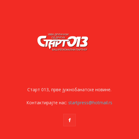
Старт 013, прве јужнобанатске новине.
Контактирајте нас:
startpress@hotmail.rs