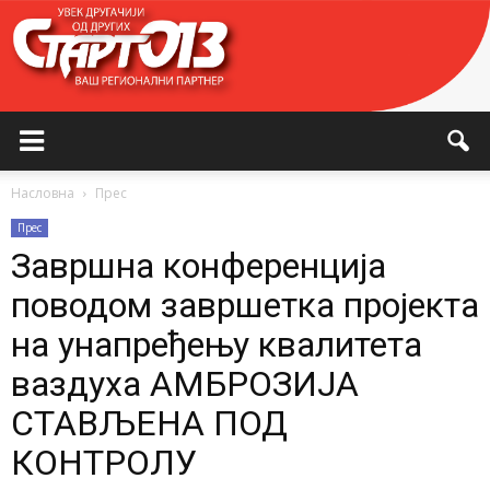
Насловна
Прес
Прес
Завршна конференција
поводом завршетка пројекта
на унапређењу квалитета
ваздуха АМБРОЗИЈА
СТАВЉЕНА ПОД
КОНТРОЛУ