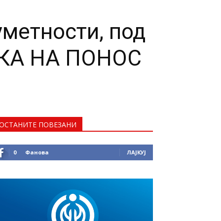
уметности, под
РКА НА ПОНОС
ОСТАНИТЕ ПОВЕЗАНИ
0
Фанова
ЛАЈКУЈ