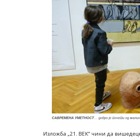
САВРЕМЕНА УМЕТНОСТ
… добро је почети од малих
Изложба „21. ВЕК“ чини да вишедец