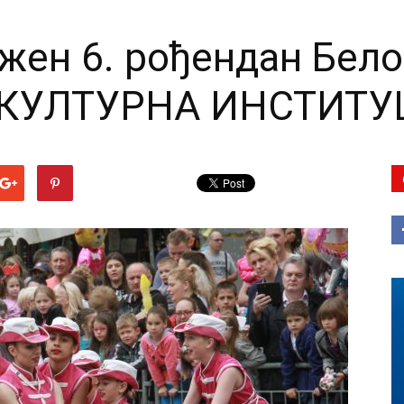
жен 6. рођендан Бел
 КУЛТУРНА ИНСТИТУ