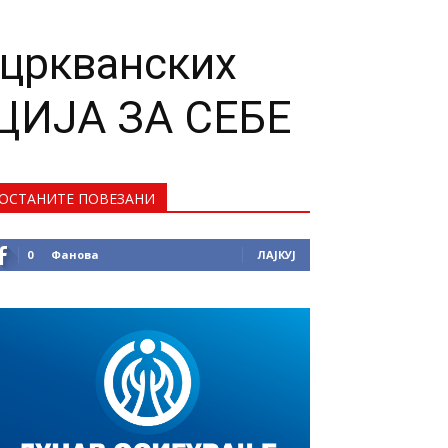
оцркванских
ЦИЈА ЗА СЕБЕ
ОСТАНИТЕ ПОВЕЗАНИ
0
Фанова
ЛАЈКУЈ