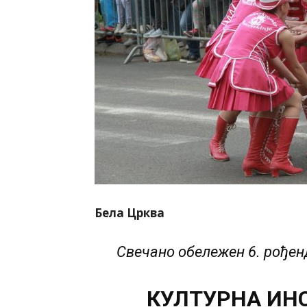
Бела Црква
Свечано обележен 6. рође
КУЛТУРНА ИНС