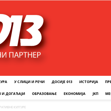
ТУРА
У СЛИЦИ И РЕЧИ
ДОСИЈЕ 013
ИСТОРИЈА
ПР
 И ДОГАЂАЈИ
ОБРАЗОВАЊЕ
ЕКОНОМИЈА
ЈКП
МЕ
РАТИВНЕ КУЛТУРЕ