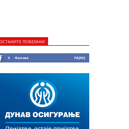
ОСТАНИТЕ ПОВЕЗАНИ
0
Фанова
ЛАЈКУЈ