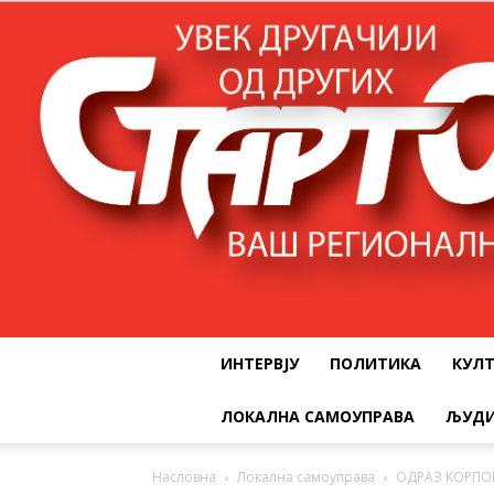
ИНТЕРВЈУ
ПОЛИТИКА
КУЛ
ЛОКАЛНА САМОУПРАВА
ЉУДИ
Насловна
Локална самоуправа
ОДРАЗ КОРПО