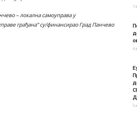
7 
анчево – локална самоупр
ава у
праве грађана” су/фин
ансирао Град Панчево
П
д
о
6 
Е
П
д
С
Д
5 