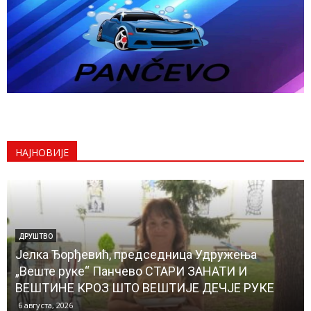
НАЈНОВИЈЕ
ДРУШТВО
Јелка Ђорђевић, председница Удружења
„Веште руке“ Панчево СТАРИ ЗАНАТИ И
ВЕШТИНЕ КРОЗ ШТО ВЕШТИЈЕ ДЕЧЈЕ РУКЕ
6 августа, 2026