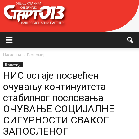
Насловна
Економија
Економија
НИС остаје посвећен
очувању континуитета
стабилног пословања
ОЧУВАЊЕ СОЦИЈАЛНЕ
СИГУРНОСТИ СВАКОГ
ЗАПОСЛЕНОГ