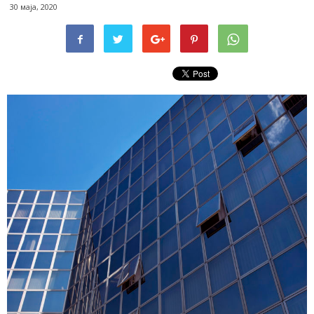
30 маја, 2020