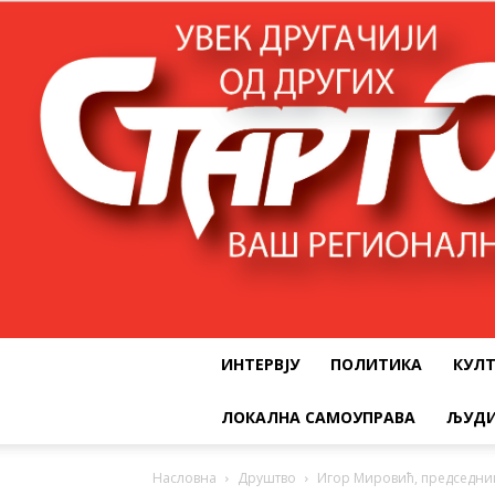
ИНТЕРВЈУ
ПОЛИТИКА
КУЛ
ЛОКАЛНА САМОУПРАВА
ЉУДИ
Насловна
Друштво
Игор Мировић, председник