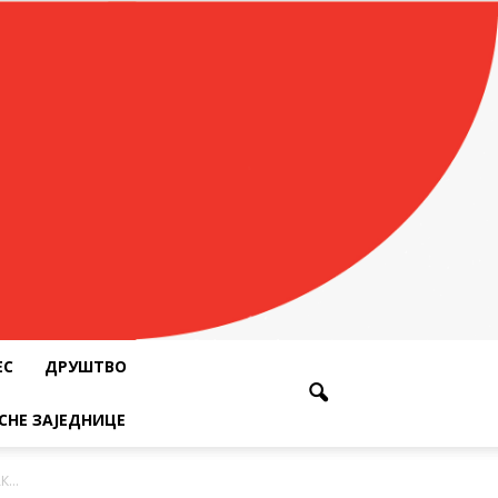
ЕС
ДРУШТВО
СНЕ ЗАЈЕДНИЦЕ
...