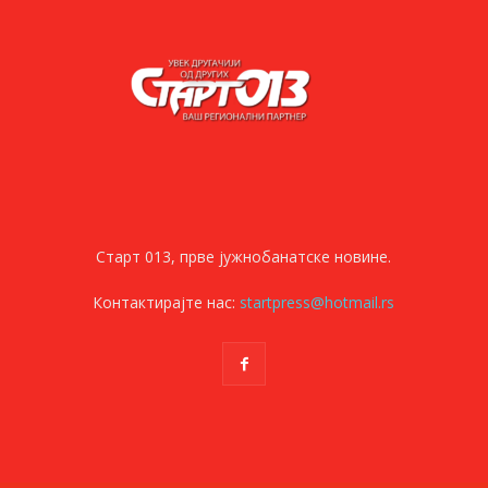
Старт 013, прве јужнобанатске новине.
Контактирајте нас:
startpress@hotmail.rs