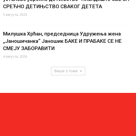
СРЕЋНО ДЕТИЊСТВО СВАКОГ ДЕТЕТА
5 августа, 2026
Милушка Хрћан, председница Удружења жена
„Јаношичанка“ Јаношик БАКЕ И ПРАБАКЕ СЕ НЕ
СМЕЈУ ЗАБОРАВИТИ
4 августа, 2026
Више о томе