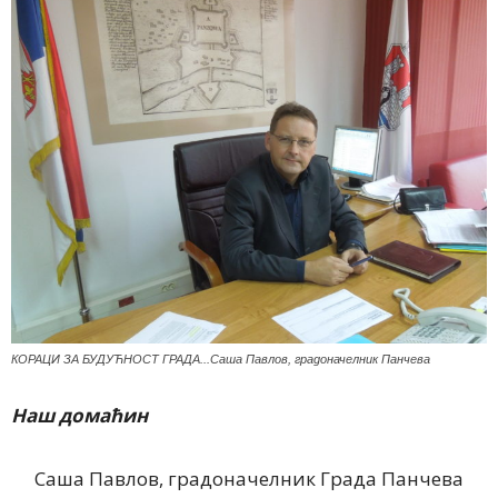
КОРАЦИ ЗА БУДУЋНОСТ ГРАДА...Саша Павлов, градоначелник Панчева
Наш домаћин
Саша Павлов, градоначелник Града Панчева