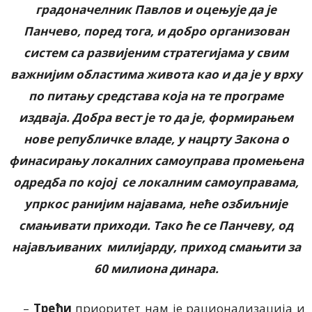
градоначелник Павлов и оцењује да је
Панчево, поред тога, и добро организован
систем са развијеним стратегијама у свим
важнијим областима живота као и да је у врху
по питању средстава која на те програме
издваја. Добра вест је то да је, формирањем
нове републичке владе, у нацрту Закона о
финасирању локалних самоуправа промењена
одредба по којој се локалним самоуправама,
упркос ранијим најавама, неће озбиљније
смањивати приходи. Тако ће се Панчеву, од
најављиваних милијарду, приход смањити за
60 милиона динара.
–
Трећи
приоритет нам је рационализација и