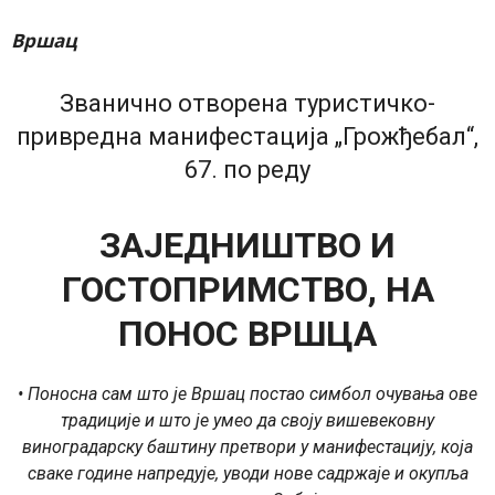
Вршац
Званично отворена туристичко-
привредна манифестација „Грожђебал“,
67. по реду
ЗАЈЕДНИШТВО И
ГОСТОПРИМСТВО, НА
ПОНОС ВРШЦА
•
Поносна сам што је Вршац постао симбол очувања ове
традиције и што је умео да своју вишевековну
виноградарску баштину претвори у манифестацију
,
која
сваке године напредује, уводи нове садржаје и окупља