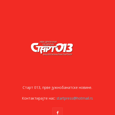
Старт 013, прве јужнобанатске новине.
Контактирајте нас:
startpress@hotmail.rs