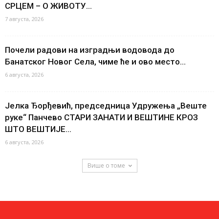
СРЦЕМ – О ЖИВОТУ...
7 августа, 2026
Почели радови на изградњи водовода до
Банатског Новог Села, чиме ће и ово место...
6 августа, 2026
Јелка Ђорђевић, председница Удружења „Веште
руке“ Панчево СТАРИ ЗАНАТИ И ВЕШТИНЕ КРОЗ
ШТО ВЕШТИЈЕ...
6 августа, 2026
Више о томе