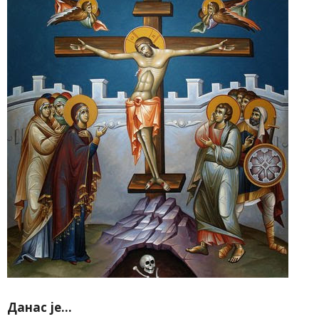
Данас је…