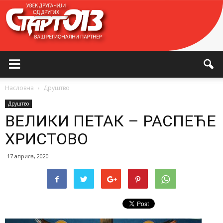
Насловна
Друштво
Друштво
ВЕЛИКИ ПЕТАК – РАСПЕЋЕ
ХРИСТОВО
17 априла, 2020