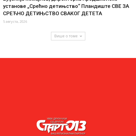
установе „Срећно детињство“ Пландиште СВЕ ЗА
СРЕЋНО ДЕТИЊСТВО СВАКОГ ДЕТЕТА
5 августа, 2026
Више о томе