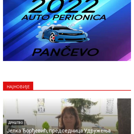
НАЈНОВИЈЕ
ДРУШТВО
Јелка Ђорђевић, председница Удружења