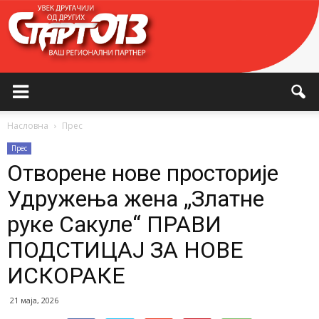
Насловна
Прес
Прес
Отворене нове просторије
Удружења жена „Златне
руке Сакулe“ ПРАВИ
ПОДСТИЦАЈ ЗА НОВЕ
ИСКОРАКЕ
21 маја, 2026