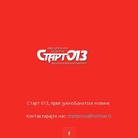
Старт 013, прве јужнобанатске новине.
Контактирајте нас:
startpress@hotmail.rs