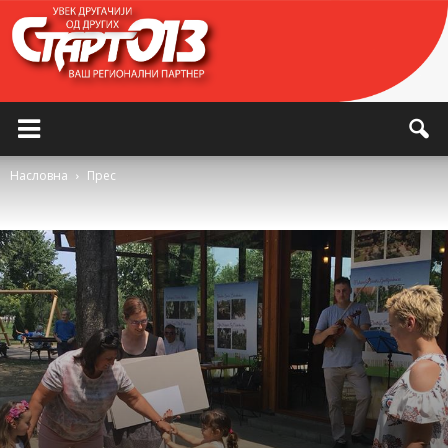
Насловна
Прес