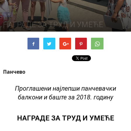
Прес
НАГРАДЕ ЗА ТРУД И УМЕЋЕ
11 јула, 2018
Панчево
Проглашени најлепши панчевачки
балкони и баште за 2018. годину
НАГРАДЕ ЗА ТРУД И УМЕЋЕ