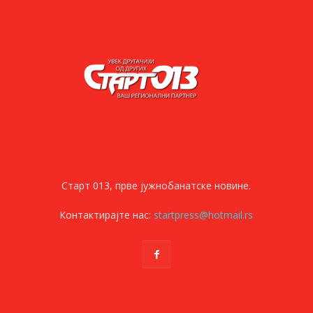
Старт 013, прве јужнобанатске новине.
Контактирајте нас:
startpress@hotmail.rs