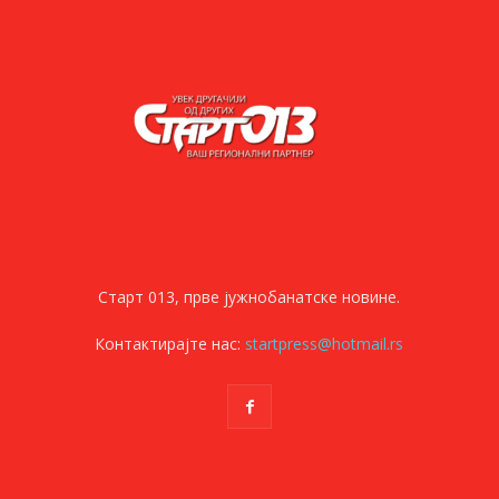
Старт 013, прве јужнобанатске новине.
Контактирајте нас:
startpress@hotmail.rs