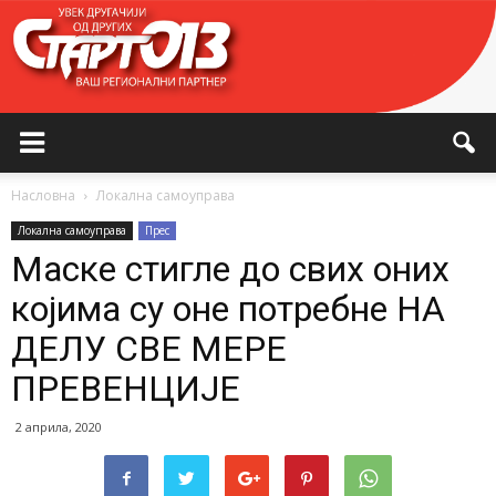
Насловна
Локална самоуправа
Локална самоуправа
Прес
Маске стигле до свих оних
којима су оне потребне НА
ДЕЛУ СВЕ МЕРЕ
ПРЕВЕНЦИЈЕ
2 априла, 2020